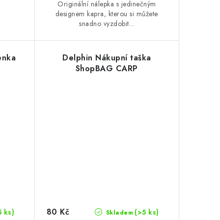
Originální nálepka s jedinečným
designem kapra, kterou si můžete
snadno vyzdobit...
enka
Delphin Nákupní taška
ShopBAG CARP
80 Kč
5 ks)
(>5 ks)
Skladem