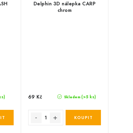
ASH
Delphin 3D nálepka CARP
chrom
69 Kč
ks)
(>5 ks)
Skladem