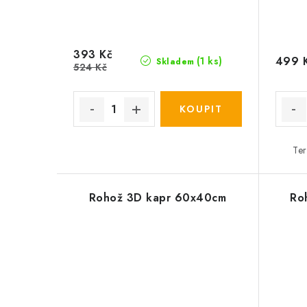
393 Kč
499 
(1 ks)
Skladem
524 Kč
Ter
Rohož 3D kapr 60x40cm
Ro