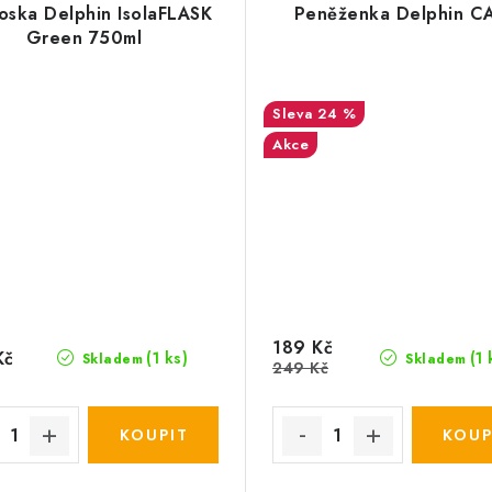
oska Delphin IsolaFLASK
Peněženka Delphin C
Green 750ml
24 %
Akce
189 Kč
Kč
(1 ks)
(1 
Skladem
Skladem
249 Kč