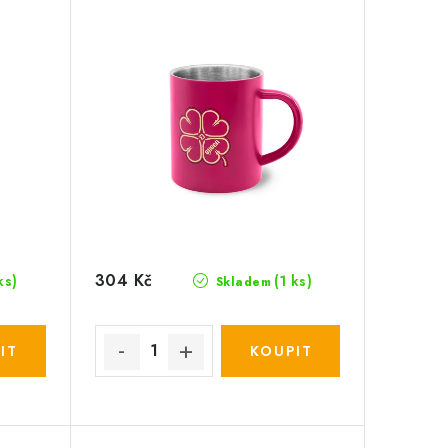
304 Kč
ks)
(1 ks)
Skladem