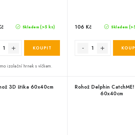
Kč
106 Kč
(>5 ks)
(>
Skladem
Skladem
mo izolační hrnek s víčkem.
hož 3D štika 60x40cm
Rohož Delphin CatchME
60x40cm