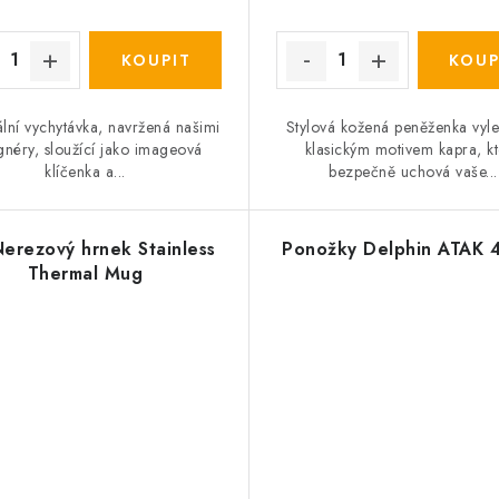
lní vychytávka, navržená našimi
Stylová kožená peněženka vyl
gnéry, sloužící jako imageová
klasickým motivem kapra, k
klíčenka a...
bezpečně uchová vaše...
Nerezový hrnek Stainless
Ponožky Delphin ATAK 
Thermal Mug