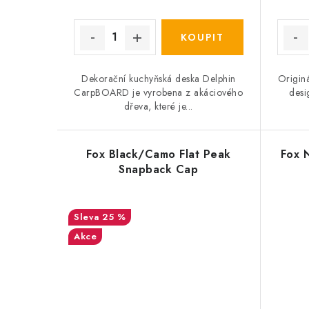
Dekorační kuchyňská deska Delphin
Originá
CarpBOARD je vyrobena z akáciového
desi
dřeva, které je...
Fox Black/Camo Flat Peak
Fox 
Snapback Cap
25 %
Akce