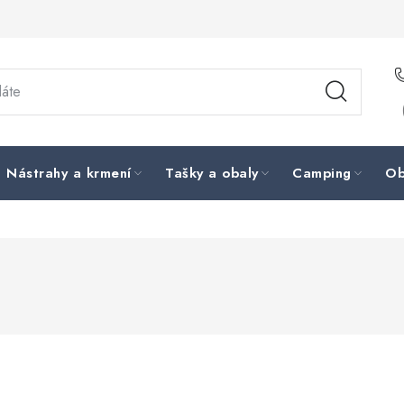
Nástrahy a krmení
Tašky a obaly
Camping
Ob