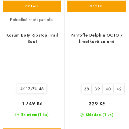
Pohodlné khaki pantofle.
Korum Boty Ripstop Trail
Pantofle Delphin OCTO /
Boot
limetkově zelené
UK 12/EU 46
38
39
40
42
1 749 Kč
329 Kč
(1 ks)
(1 ks)
Skladem
Skladem