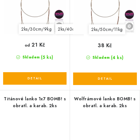
2ks/30cm/9kg
2ks/40cm/14kg
2ks/15cm/5kg
2ks/50cm/11kg
21 Kč
38 Kč
od
(5 ks)
(4 ks)
Skladem
Skladem
Titánové lanko 1x7 BOMB! s
Wolfrámové lanko BOMB! s
obratl. a karab. 2ks
obratl. a karab. 2ks