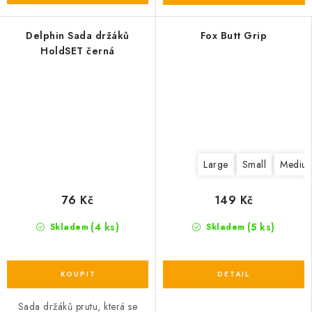
Delphin Sada držáků
Fox Butt Grip
HoldSET černá
Large
Small
Medium
76 Kč
149 Kč
(4 ks)
(5 ks)
Skladem
Skladem
Sada držáků prutu, která se