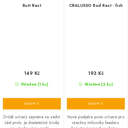
Butt Rest
CRALUSSO Rod Rest - fish
149 Kč
193 Kč
(1 ks)
(2 ks)
Skladem
Skladem
Držák určený zejména na zadní
Nová podpěra prutu určená pro
část prutu. Je dostatečně široký
všechny milovníky feederu.