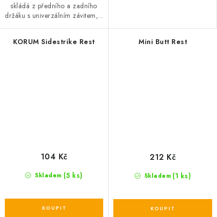
skládá z předního a zadního
držáku s univerzálním závitem,...
KORUM Sidestrike Rest
Mini Butt Rest
104 Kč
212 Kč
(5 ks)
(1 ks)
Skladem
Skladem