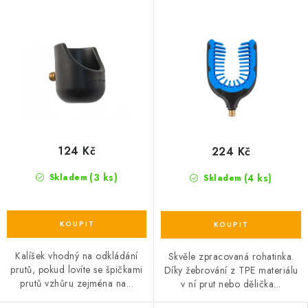
124 Kč
224 Kč
(3 ks)
(4 ks)
Skladem
Skladem
Kalíšek vhodný na odkládání
Skvěle zpracovaná rohatinka.
prutů, pokud lovíte se špičkami
Díky žebrování z TPE materiálu
prutů vzhůru zejména na...
v ní prut nebo dělička...