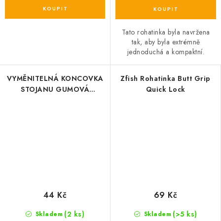
Tato rohatinka byla navržena
tak, aby byla extrémně
jednoduchá a kompaktní.
VYMĚNITELNÁ KONCOVKA
Zfish Rohatinka Butt Grip
STOJANU GUMOVÁ
Quick Lock
FLUORESCENT
44 Kč
69 Kč
(2 ks)
(>5 ks)
Skladem
Skladem