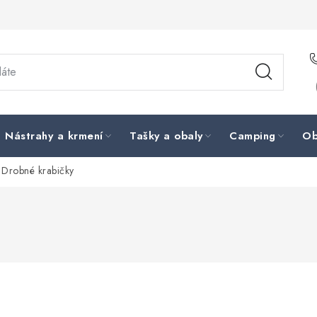
Nástrahy a krmení
Tašky a obaly
Camping
Ob
Drobné krabičky
i