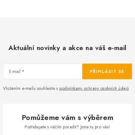
Camping
Oblečení
Stojany a signalizátory
Aktuální novinky a akce na váš e-mail
Péče o rybu
E-mail
PŘIHLÁSIT SE
Lov s lodí
Vložením e-mailu souhlasíte s
podmínkami ochrany osobních údajů
Pomůžeme vám s výběrem
Potřebujete s něčím poradit? Jsme tu pro vás!