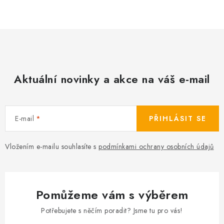
Camping
Oblečení
Stojany a signalizátory
Aktuální novinky a akce na váš e-mail
Péče o rybu
E-mail
PŘIHLÁSIT SE
Lov s lodí
Vložením e-mailu souhlasíte s
podmínkami ochrany osobních údajů
Pomůžeme vám s výběrem
Potřebujete s něčím poradit? Jsme tu pro vás!