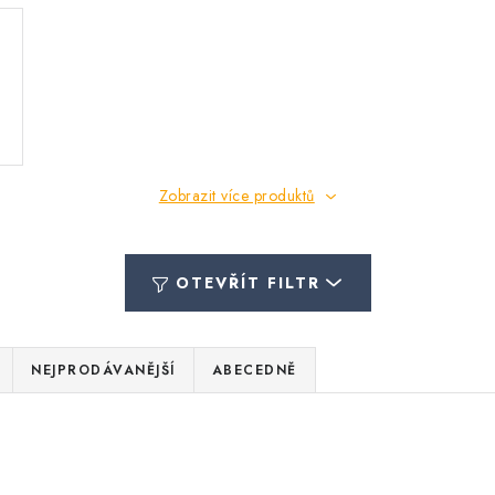
Zobrazit více produktů
OTEVŘÍT FILTR
NEJPRODÁVANĚJŠÍ
ABECEDNĚ