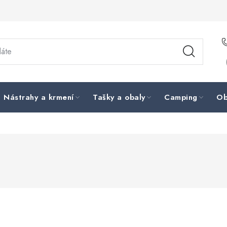
Nástrahy a krmení
Tašky a obaly
Camping
Ob