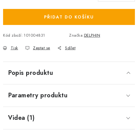
Měrná cena:
PŘIDAT DO KOŠÍKU
Kód zboží:
101004831
Značka:
DELPHIN
Tisk
Zeptat se
Sdílet
Popis produktu
Parametry produktu
Videa (1)