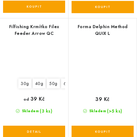
Filfishing Krmítko Filex
Forma Delphin Method
Feeder Arrow QC
QUIX L
30g
40g
50g
60g
39 Kč
39 Kč
od
(3 ks)
(>5 ks)
Skladem
Skladem