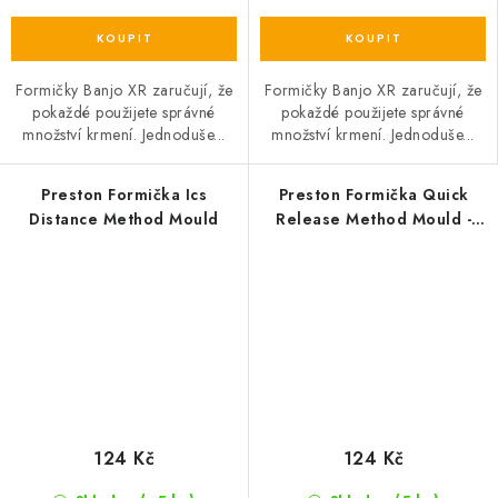
Formičky Banjo XR zaručují, že
Formičky Banjo XR zaručují, že
pokaždé použijete správné
pokaždé použijete správné
množství krmení. Jednoduše...
množství krmení. Jednoduše...
Preston Formička Ics
Preston Formička Quick
Distance Method Mould
Release Method Mould -
Large
124 Kč
124 Kč