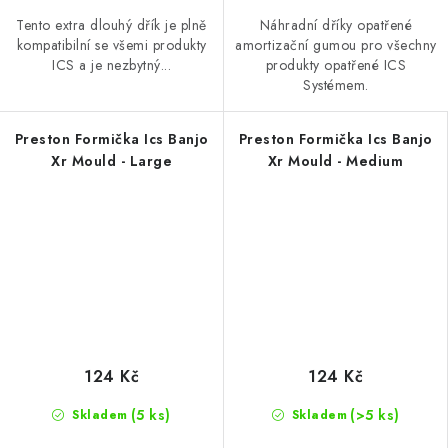
Tento extra dlouhý dřík je plně
Náhradní dříky opatřené
kompatibilní se všemi produkty
amortizační gumou pro všechny
ICS a je nezbytný...
produkty opatřené ICS
Systémem.
Preston Formička Ics Banjo
Preston Formička Ics Banjo
Xr Mould - Large
Xr Mould - Medium
124 Kč
124 Kč
(5 ks)
(>5 ks)
Skladem
Skladem