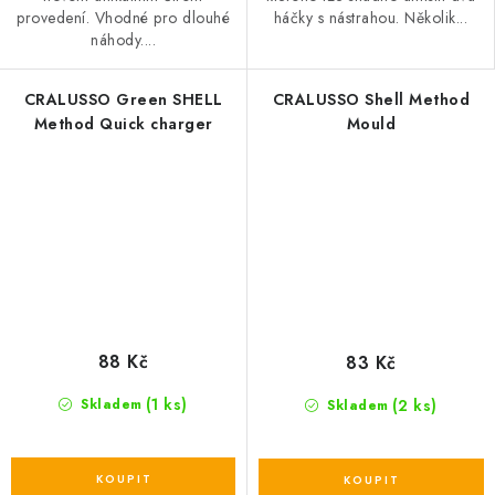
provedení. Vhodné pro dlouhé
háčky s nástrahou. Několik...
náhody....
CRALUSSO Green SHELL
CRALUSSO Shell Method
Method Quick charger
Mould
88 Kč
83 Kč
(1 ks)
(2 ks)
Skladem
Skladem