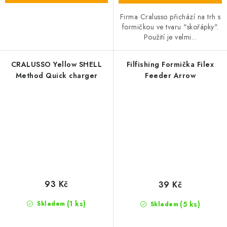
Firma Cralusso přichází na trh s
formičkou ve tvaru "skořápky".
Použití je velmi...
CRALUSSO Yellow SHELL
Filfishing Formička Filex
Method Quick charger
Feeder Arrow
93 Kč
39 Kč
(1 ks)
(5 ks)
Skladem
Skladem