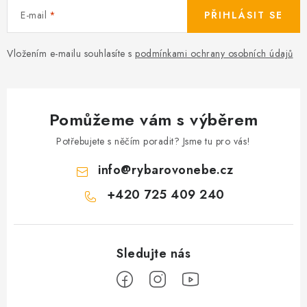
E-mail
PŘIHLÁSIT SE
Vložením e-mailu souhlasíte s
podmínkami ochrany osobních údajů
Pomůžeme vám s výběrem
Potřebujete s něčím poradit? Jsme tu pro vás!
info
@
rybarovonebe.cz
+420 725 409 240