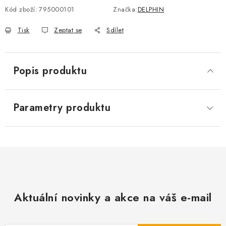
Kód zboží:
795000101
Značka:
DELPHIN
Tisk
Zeptat se
Sdílet
Popis produktu
Parametry produktu
Aktuální novinky a akce na váš e-mail