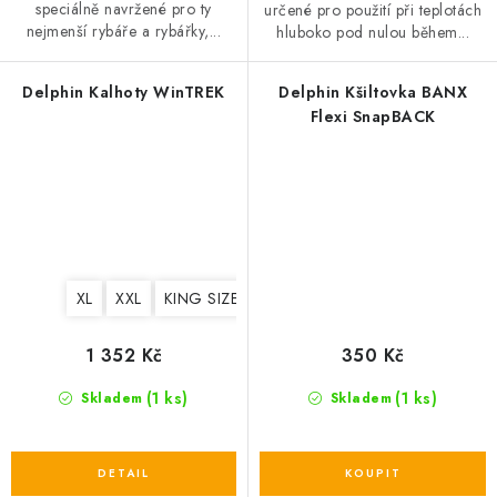
speciálně navržené pro ty
určené pro použití při teplotách
nejmenší rybáře a rybářky,...
hluboko pod nulou během...
Delphin Kalhoty WinTREK
Delphin Kšiltovka BANX
Flexi SnapBACK
XL
XXL
KING SIZE
1 352 Kč
350 Kč
(1 ks)
(1 ks)
Skladem
Skladem