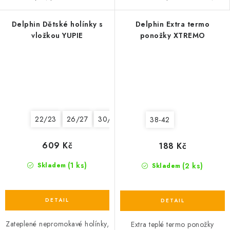
Delphin Dětské holínky s
Delphin Extra termo
vložkou YUPIE
ponožky XTREMO
22/23
26/27
30/31
34/35
38-42
609 Kč
188 Kč
(1 ks)
(2 ks)
Skladem
Skladem
Zateplené nepromokavé holínky,
Extra teplé termo ponožky