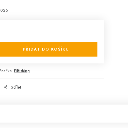
2026
PŘIDAT DO KOŠÍKU
Značka:
Filfishing
Sdílet