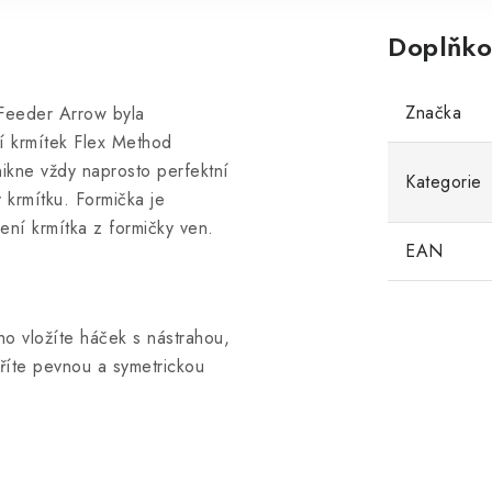
Doplňko
Značka
 Feeder Arrow byla
í krmítek Flex Method
ikne vždy naprosto perfektní
Kategorie
 krmítku. Formička je
ení krmítka z formičky ven.
EAN
ho vložíte háček s nástrahou,
říte pevnou a symetrickou