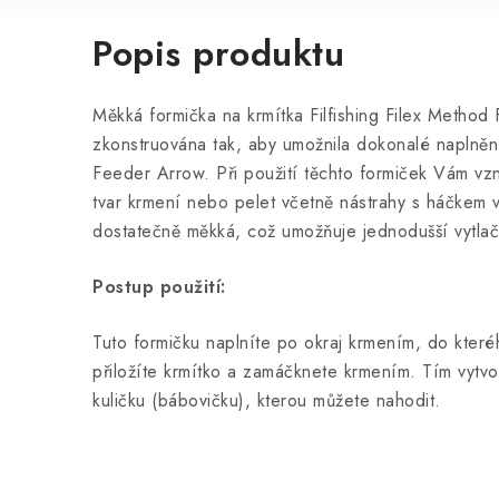
Popis produktu
Měkká formička na krmítka Filfishing Filex Method
zkonstruována tak, aby umožnila dokonalé naplněn
Feeder Arrow. Při použití těchto formiček Vám vzn
tvar krmení nebo pelet včetně nástrahy s háčkem v
dostatečně měkká, což umožňuje jednodušší vytlač
Postup použití:
Tuto formičku naplníte po okraj krmením, do které
přiložíte krmítko a zamáčknete krmením. Tím vytvo
kuličku (bábovičku), kterou můžete nahodit.