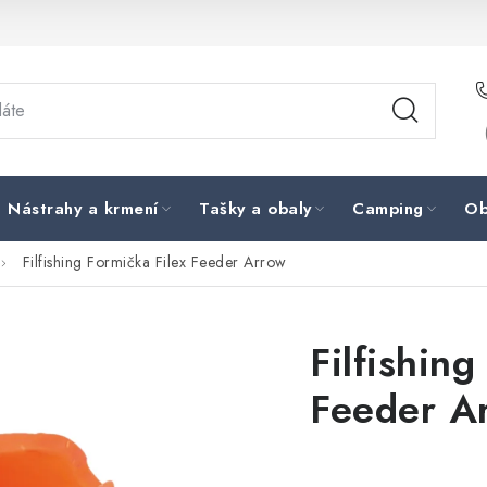
Nástrahy a krmení
Tašky a obaly
Camping
Ob
Filfishing Formička Filex Feeder Arrow
Filfishing
Feeder A