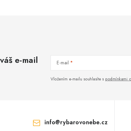
váš e-mail
E-mail
Vložením e-mailu souhlasíte s
podmínkami o
info
@
rybarovonebe.cz