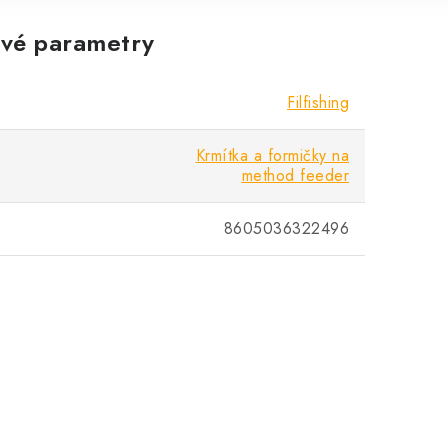
vé parametry
Filfishing
Krmítka a formičky na
method feeder
8605036322496