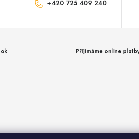
+420 725 409 240
ook
Přijímáme online platb