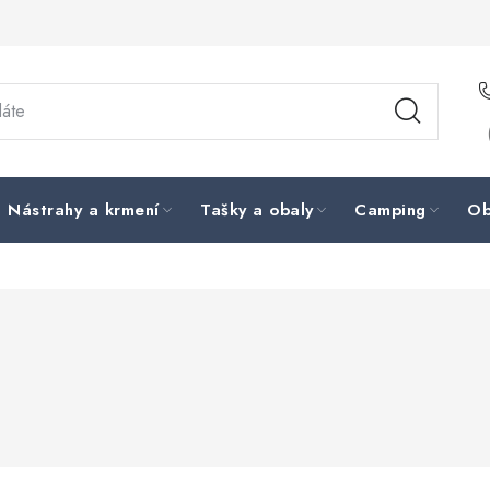
Nástrahy a krmení
Tašky a obaly
Camping
Ob