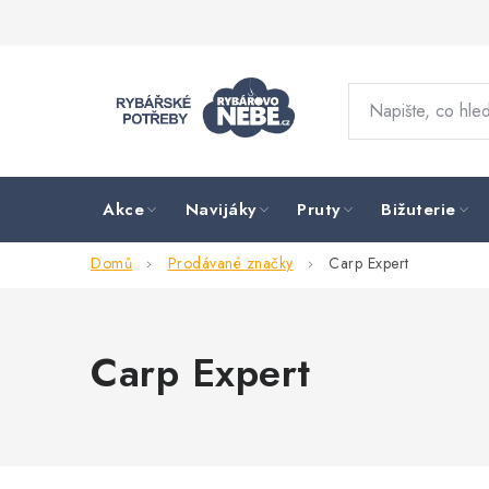
Přejít
na
obsah
Akce
Navijáky
Pruty
Bižuterie
Domů
Prodávané značky
Carp Expert
Carp Expert