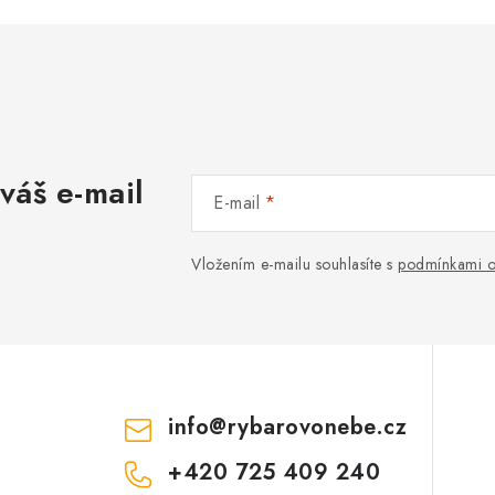
váš e-mail
E-mail
Vložením e-mailu souhlasíte s
podmínkami o
info
@
rybarovonebe.cz
+420 725 409 240