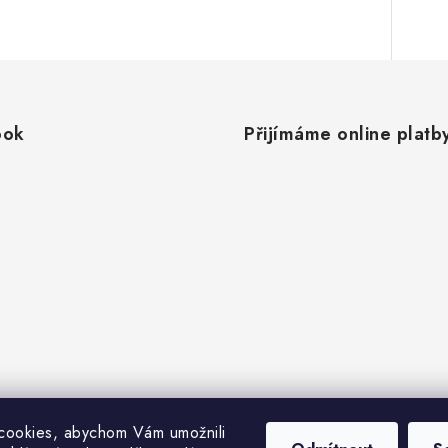
ook
Přijímáme online platb
cookies, abychom Vám umožnili