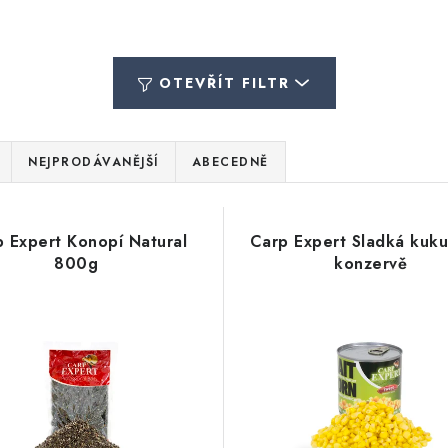
OTEVŘÍT FILTR
NEJPRODÁVANĚJŠÍ
ABECEDNĚ
 Expert Konopí Natural
Carp Expert Sladká kuku
800g
konzervě