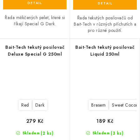
Řada měkčených pelet, které si
Řada tekutých posilovačů od
říkají Special G Dark.
Bait-Tech v různých příchutích a
pro různé použití.
Bait-Tech tekutý posilovač
Bait-Tech tekutý posilovač
Deluxe Special G 250ml
Liquid 250ml
Red
Dark
Brasem
Sweet Coconu
279 Kč
189 Kč
(2 ks)
(3 ks)
Skladem
Skladem