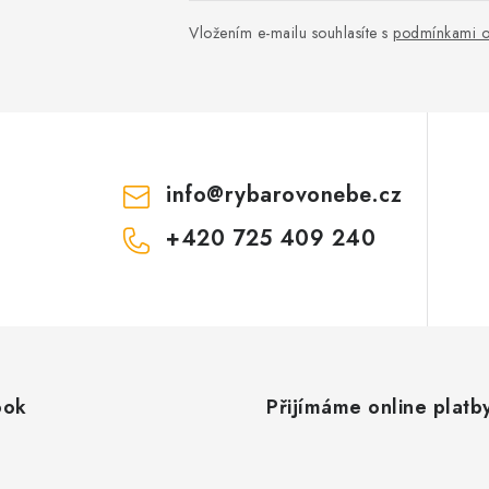
Vložením e-mailu souhlasíte s
podmínkami o
info
@
rybarovonebe.cz
+420 725 409 240
ook
Přijímáme online platb