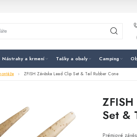
Nástrahy a krmení
Tašky a obaly
Camping
Ob
montáže
ZFISH Závěska Lead Clip Set & Tail Rubber Cone
ZFISH 
Set & 
Prémiové závěsk