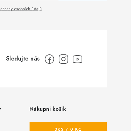
chrany osobních údajů
y
Nákupní košík
0
KS /
0 KČ