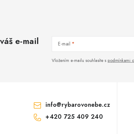
váš e-mail
E-mail
Vložením e-mailu souhlasíte s
podmínkami o
info
@
rybarovonebe.cz
+420 725 409 240