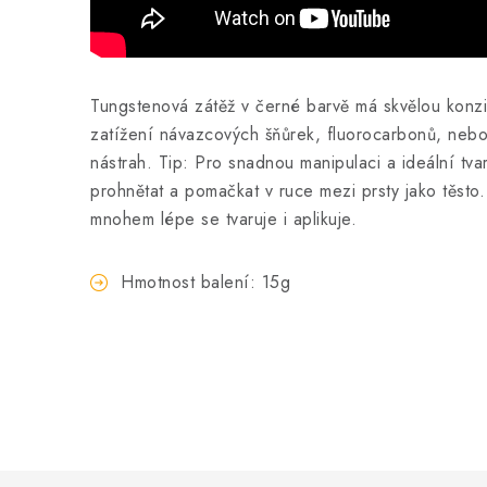
Tungstenová zátěž v černé barvě má skvělou konzis
zatížení návazcových šňůrek, fluorocarbonů, neb
nástrah. Tip: Pro snadnou manipulaci a ideální tv
prohnětat a pomačkat v ruce mezi prsty jako těsto
mnohem lépe se tvaruje i aplikuje.
Hmotnost balení: 15g