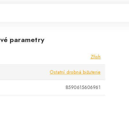
vé parametry
Zfish
Ostatní drobná bižuterie
8590615606961