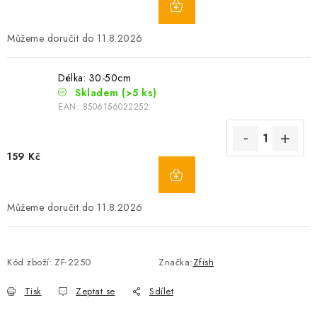
11.8.2026
Délka: 30-50cm
Skladem
(>5 ks)
EAN:
8506156022252
159 Kč
11.8.2026
Kód zboží:
ZF-2250
Značka:
Zfish
Tisk
Zeptat se
Sdílet