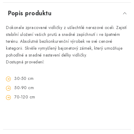
Popis produktu
Dokonale zpracované vidličky z ušlechtilé nerezové oceli. Zajistí
stabilní uložení vašich prutů a snadné zapíchnutí i ve špatném
terénu. Absolutně bezkonkurenční výrobek ve své cenové
kategorii. Skvěle vymyšlený bajonetový zámek, který umožňuje
pohodlné a snadné nastavení délky vidličky.
Dostupná provedení:
30-50 cm
50-90 cm
70-120 cm