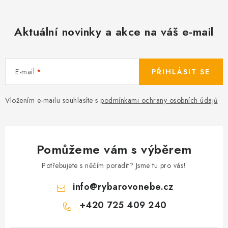
Aktuální novinky a akce na váš e-mail
E-mail
PŘIHLÁSIT SE
Vložením e-mailu souhlasíte s
podmínkami ochrany osobních údajů
Pomůžeme vám s výběrem
Potřebujete s něčím poradit? Jsme tu pro vás!
info
@
rybarovonebe.cz
+420 725 409 240