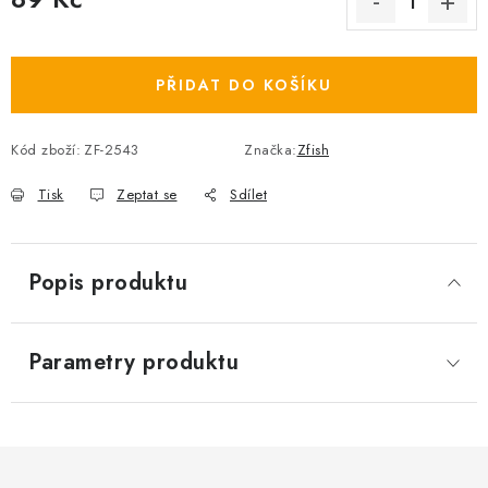
Měrná cena:
PŘIDAT DO KOŠÍKU
Kód zboží:
ZF-2543
Značka:
Zfish
Tisk
Zeptat se
Sdílet
Popis produktu
Parametry produktu