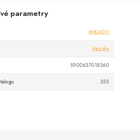
vé parametry
MIKADO
Vezírky
5900637018360
atalogu
355