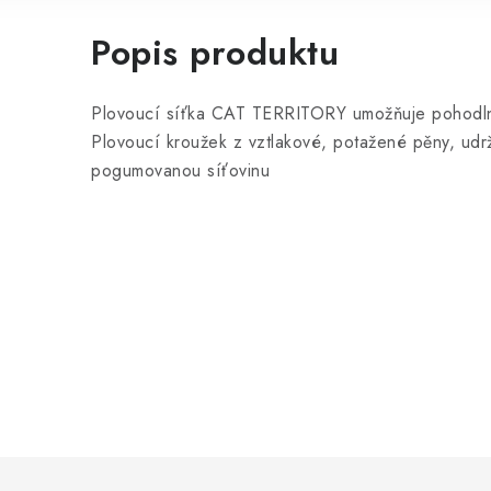
Popis produktu
Plovoucí síťka CAT TERRITORY umožňuje pohodlné
Plovoucí kroužek z vztlakové, potažené pěny, udr
pogumovanou síťovinu