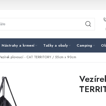
Nástrahy a krmení
Tašky a obaly
Camping
Ob
Vezírek plovoucí - CAT TERRITORY / 55cm x 90cm
Vezíre
TERRI