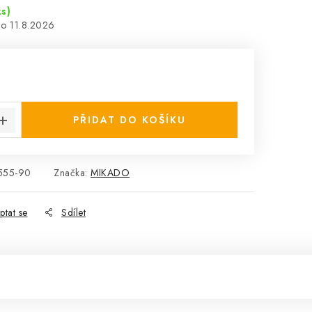
ks)
11.8.2026
:
PŘIDAT DO KOŠÍKU
555-90
Značka:
MIKADO
ptat se
Sdílet