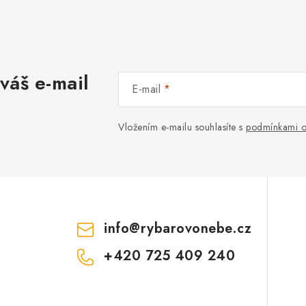
váš e-mail
E-mail
Vložením e-mailu souhlasíte s
podmínkami o
info
@
rybarovonebe.cz
+420 725 409 240