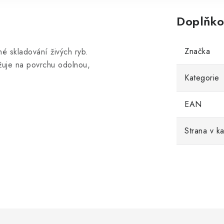
Doplňko
Značka
 skladování živých ryb.
žuje na povrchu odolnou,
Kategorie
EAN
Strana v k