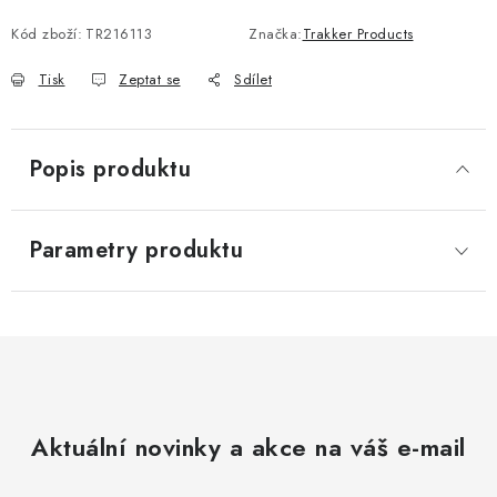
Kód zboží:
TR216113
Značka:
Trakker Products
Tisk
Zeptat se
Sdílet
Popis produktu
Parametry produktu
Aktuální novinky a akce na váš e-mail