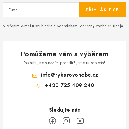
E-mail
PŘIHLÁSIT SE
Vložením e-mailu souhlasíte s
podmínkami ochrany osobních údajů
Pomůžeme vám s výběrem
Potřebujete s něčím poradit? Jsme tu pro vás!
info
@
rybarovonebe.cz
+420 725 409 240