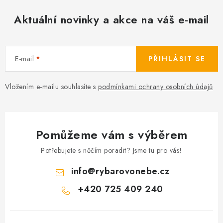
Aktuální novinky a akce na váš e-mail
E-mail
PŘIHLÁSIT SE
Vložením e-mailu souhlasíte s
podmínkami ochrany osobních údajů
Pomůžeme vám s výběrem
Potřebujete s něčím poradit? Jsme tu pro vás!
info
@
rybarovonebe.cz
+420 725 409 240