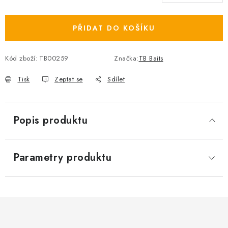
Měrná cena:
PŘIDAT DO KOŠÍKU
Kód zboží:
TB00259
Značka:
TB Baits
Tisk
Zeptat se
Sdílet
Popis produktu
Parametry produktu