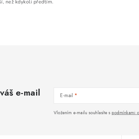
jší, než kdykoli předtím.
váš e-mail
E-mail
Vložením e-mailu souhlasíte s
podmínkami o