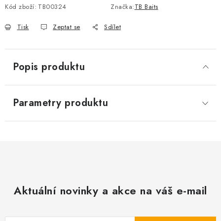
Kód zboží:
TB00324
Značka:
TB Baits
Tisk
Zeptat se
Sdílet
Popis produktu
Parametry produktu
Aktuální novinky a akce na váš e-mail