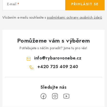
E-mail
PŘIHLÁSIT SE
Vložením e-mailu souhlasíte s
podmínkami ochrany osobních údajů
Pomůžeme vám s výběrem
Potřebujete s něčím poradit? Jsme tu pro vás!
info
@
rybarovonebe.cz
+420 725 409 240