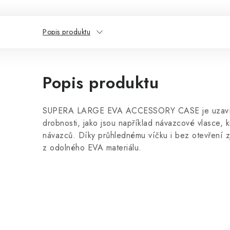
Popis produktu
Popis produktu
SUPERA LARGE EVA ACCESSORY CASE je uzavíra
drobnosti, jako jsou například návazcové vlasce, 
návazců. Díky průhlednému víčku i bez otevření zj
z odolného EVA materiálu.