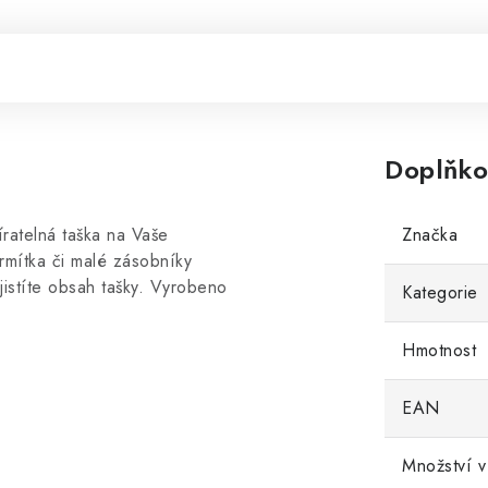
Doplňko
telná taška na Vaše
Značka
krmítka či malé zásobníky
istíte obsah tašky. Vyrobeno
Kategorie
Hmotnost
EAN
Množství v