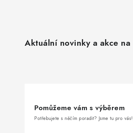
Aktuální novinky a akce na 
Pomůžeme vám s výběrem
Potřebujete s něčím poradit? Jsme tu pro vás!