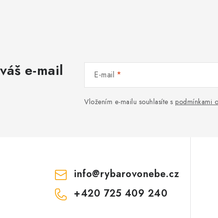
váš e-mail
E-mail
Vložením e-mailu souhlasíte s
podmínkami o
info
@
rybarovonebe.cz
+420 725 409 240