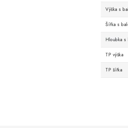
Výška s ba
Šířka s ba
Hloubka s
TP výška
TP šířka