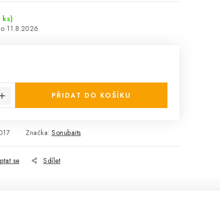
 ks)
11.8.2026
:
PŘIDAT DO KOŠÍKU
017
Značka:
Sonubaits
ptat se
Sdílet