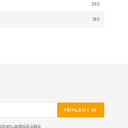
290
180
PŘIHLÁSIT SE
chrany osobních údajů