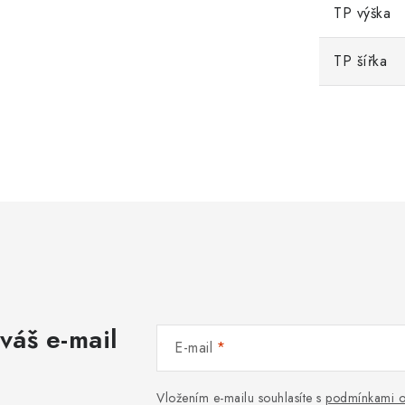
TP výška
TP šířka
váš e-mail
E-mail
Vložením e-mailu souhlasíte s
podmínkami o