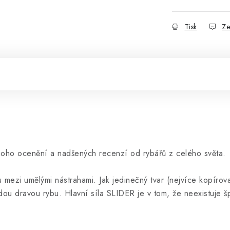
Tisk
Ze
mnoho ocenění a nadšených recenzí od rybářů z celého světa.
mezi umělými nástrahami. Jak jedinečný tvar (nejvíce kopírova
dou dravou rybu. Hlavní síla SLIDER je v tom, že neexistuje špa