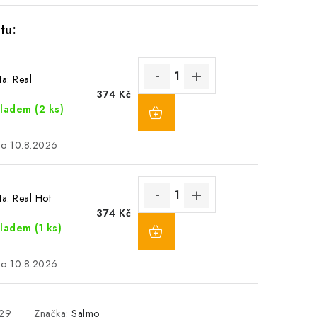
ta: Real
374 Kč
kladem
(2 ks)
10.8.2026
ta: Real Hot
374 Kč
kladem
(1 ks)
10.8.2026
29
Značka:
Salmo