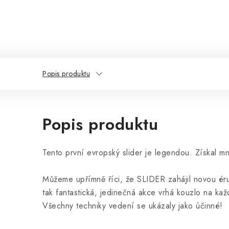
Popis produktu
Popis produktu
Tento první evropský slider je legendou. Získal 
Můžeme upřímně říci, že SLIDER zahájil novou éru 
tak fantastická, jedinečná akce vrhá kouzlo na kaž
Všechny techniky vedení se ukázaly jako účinné!