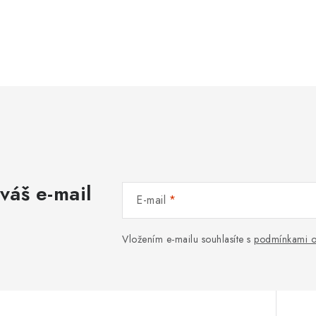
váš e-mail
E-mail
Vložením e-mailu souhlasíte s
podmínkami o