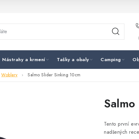
Nástrahy a krmení
Tašky a obaly
Camping
Ob
Woblery
Salmo Slider Sinking 10cm
Salmo 
Tento první evr
nadšených rece