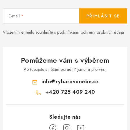
E-mail
PŘIHLÁSIT SE
Vložením e-mailu souhlasíte s
podmínkami ochrany osobních údajů
Pomůžeme vám s výběrem
Potřebujete s něčím poradit? Jsme tu pro vás!
info
@
rybarovonebe.cz
+420 725 409 240