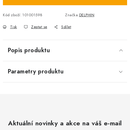
Kód zboží:
101001598
Značka:
DELPHIN
Tisk
Zeptat se
Sdílet
Popis produktu
Parametry produktu
Aktuální novinky a akce na váš e-mail