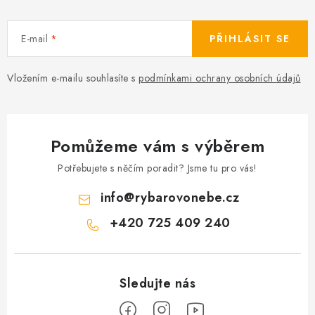
E-mail
PŘIHLÁSIT SE
Vložením e-mailu souhlasíte s
podmínkami ochrany osobních údajů
Pomůžeme vám s výběrem
Potřebujete s něčím poradit? Jsme tu pro vás!
info
@
rybarovonebe.cz
+420 725 409 240