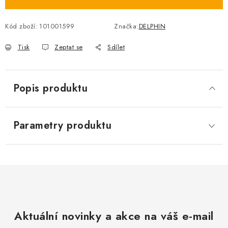
Kód zboží:
101001599
Značka:
DELPHIN
Tisk
Zeptat se
Sdílet
Popis produktu
Parametry produktu
Aktuální novinky a akce na váš e-mail