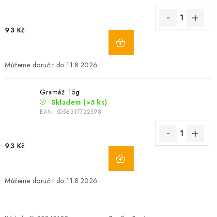
93 Kč
11.8.2026
Gramáž: 15g
Skladem
(>5 ks)
EAN:
5056317722598
93 Kč
11.8.2026