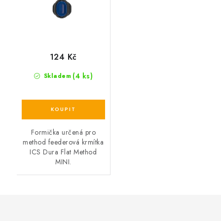
124 Kč
(4 ks)
Skladem
Formička určená pro
method feederová krmítka
ICS Dura Flat Method
MINI.