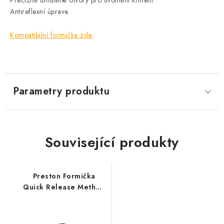
Precizně umístěné otvory pro uvolnění krmení
Antireflexní úprava
Kompatibilní formička zde.
Parametry produktu
Související produkty
Preston Formička
Quick Release Method
Mould - Mini