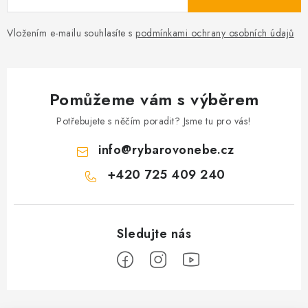
Vložením e-mailu souhlasíte s
podmínkami ochrany osobních údajů
Pomůžeme vám s výběrem
Potřebujete s něčím poradit? Jsme tu pro vás!
info
@
rybarovonebe.cz
+420 725 409 240
Z