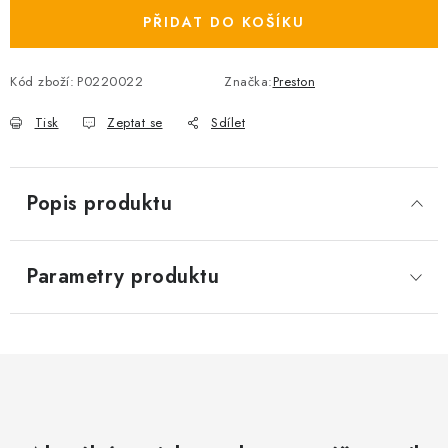
PŘIDAT DO KOŠÍKU
Kód zboží:
P0220022
Značka:
Preston
Tisk
Zeptat se
Sdílet
Popis produktu
Parametry produktu