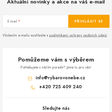
Aktuální novinky a akce na váš e-mail
E-mail
PŘIHLÁSIT SE
Vložením e-mailu souhlasíte s
podmínkami ochrany osobních údajů
Pomůžeme vám s výběrem
Potřebujete s něčím poradit? Jsme tu pro vás!
info
@
rybarovonebe.cz
+420 725 409 240