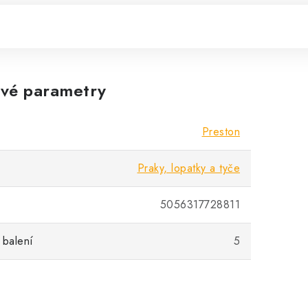
vé parametry
Preston
Praky, lopatky a tyče
5056317728811
 balení
5