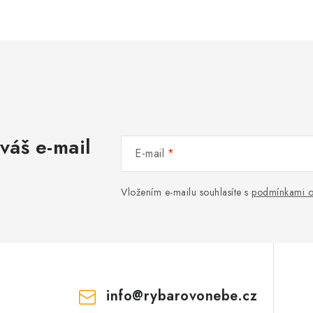
váš e-mail
E-mail
Vložením e-mailu souhlasíte s
podmínkami o
info
@
rybarovonebe.cz