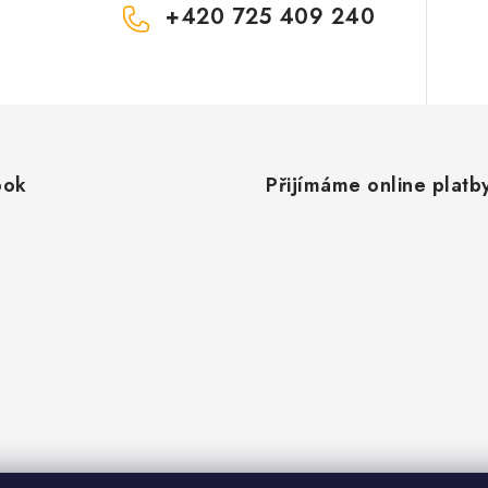
+420 725 409 240
ook
Přijímáme online platb