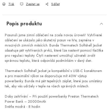
Tisk
Zeptat se
Sdílet
Popis produktu
Posunuli jsme zimní oblečení na zcela novou úroveň! Vyhřívané
oblečení se ukázalo jako skutečný posun ve hře, zejména v
mrazivých zimních měsících. Bunda Thermatech Softshell Jacket
obsahuje pět vyhřívaných prvků, které lze nastavit pomocí tlačítka
pro regulaci teploty. Čtyři nastavení umožňují uživateli zvolit
správnou teplotu, která odpovídá podmínkám v daný den.
Thermatech Softshell Jacket je kompatibilní s USB-C konektorem
a pro maximální výkon se doporučuje mít 40W výstup
powerbanky. Bunda má pět tepelných záplat, které jsou umístěny
tak, aby vás udržely v teple na všech správných místech.
Doby zahřívání – Při použití powerbanky Preston Thermatech
Power Bank – 20000mAh
Světle modrá - 8 hodin