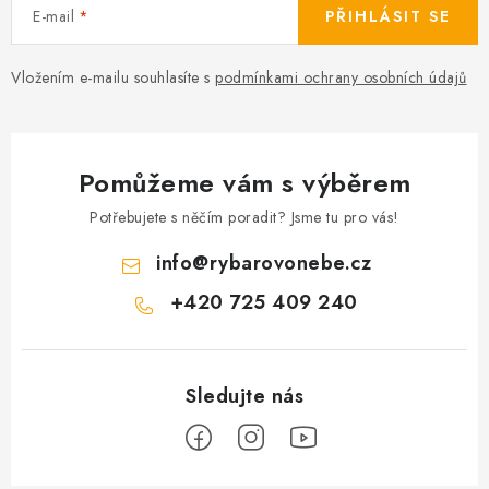
E-mail
PŘIHLÁSIT SE
Vložením e-mailu souhlasíte s
podmínkami ochrany osobních údajů
Pomůžeme vám s výběrem
Potřebujete s něčím poradit? Jsme tu pro vás!
info
@
rybarovonebe.cz
+420 725 409 240