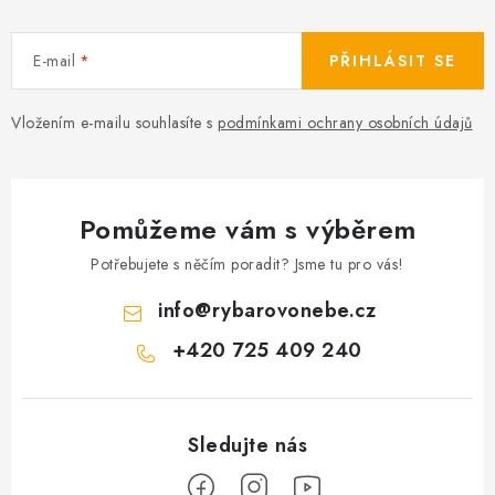
E-mail
PŘIHLÁSIT SE
Vložením e-mailu souhlasíte s
podmínkami ochrany osobních údajů
Pomůžeme vám s výběrem
Potřebujete s něčím poradit? Jsme tu pro vás!
info
@
rybarovonebe.cz
+420 725 409 240