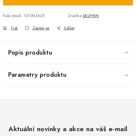
Kód zboží:
101003425
Značka:
DELPHIN
Tisk
Zeptat se
Sdílet
Popis produktu
Parametry produktu
Aktuální novinky a akce na váš e-mail