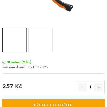
Camping
Oblečení
Stojany a signalizátory
Péče o rybu
Lov s lodí
(2 ks)
Skladem
11.8.2026
257 Kč
Měrná cena:
PŘIDAT DO KOŠÍKU