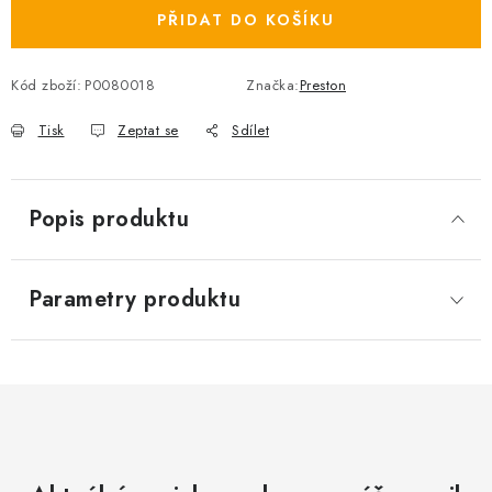
PŘIDAT DO KOŠÍKU
Kód zboží:
P0080018
Značka:
Preston
Tisk
Zeptat se
Sdílet
Popis produktu
Parametry produktu