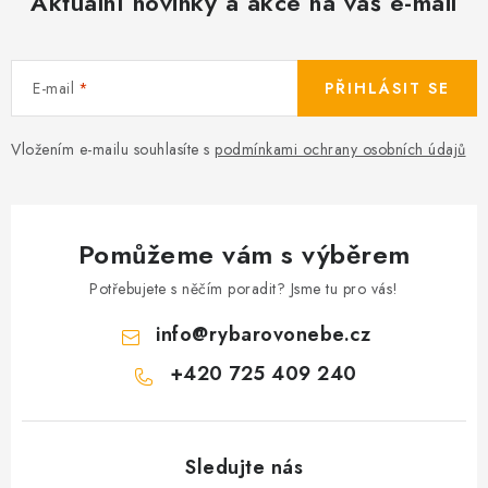
Aktuální novinky a akce na váš e-mail
E-mail
PŘIHLÁSIT SE
Vložením e-mailu souhlasíte s
podmínkami ochrany osobních údajů
Pomůžeme vám s výběrem
Potřebujete s něčím poradit? Jsme tu pro vás!
info
@
rybarovonebe.cz
+420 725 409 240