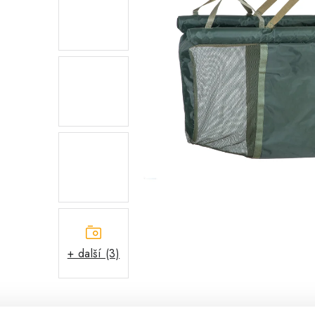
+ další (3)