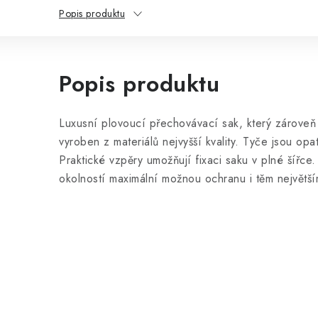
Popis produktu
Popis produktu
Luxusní plovoucí přechovávací sak, který zároveň s
vyroben z materiálů nejvyšší kvality. Tyče jsou op
Praktické vzpěry umožňují fixaci saku v plné šířce
okolností maximální možnou ochranu i těm největš