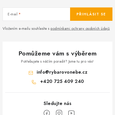
E-mail
PŘIHLÁSIT SE
Vložením e-mailu souhlasíte s
podmínkami ochrany osobních údajů
Pomůžeme vám s výběrem
Potřebujete s něčím poradit? Jsme tu pro vás!
info
@
rybarovonebe.cz
+420 725 409 240