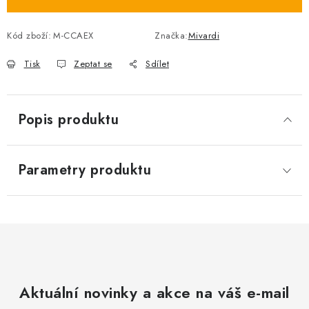
Kód zboží:
M-CCAEX
Značka:
Mivardi
Tisk
Zeptat se
Sdílet
Popis produktu
Parametry produktu
Aktuální novinky a akce na váš e-mail