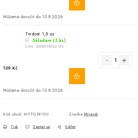
10.8.2026
Tvrdost: 1,5 oz
Skladem
(3 ks)
EAN:
2000010062140
159 Kč
10.8.2026
Kód zboží:
M-FTG38100
Značka:
Mivardi
Tisk
Zeptat se
Sdílet