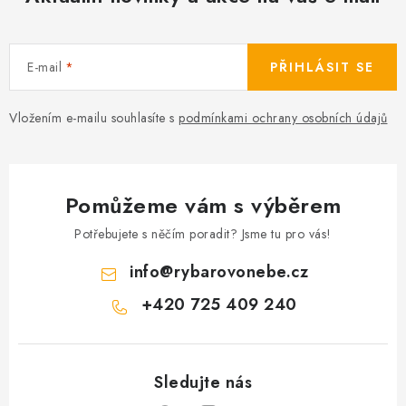
E-mail
PŘIHLÁSIT SE
Vložením e-mailu souhlasíte s
podmínkami ochrany osobních údajů
Pomůžeme vám s výběrem
Potřebujete s něčím poradit? Jsme tu pro vás!
info
@
rybarovonebe.cz
+420 725 409 240