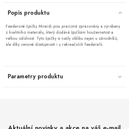
Popis produktu
Feederové špičky Mivardi jsou precizně zpracovány a vyrobeny
z kvalitního materiálu, který dodává špičkám houževnatost a
velkou odolnost. Tyto špičky si našly oblibu nejen u závodníků,
ale díky cenové dostupnosti i u rekreačních feederařů.
Parametry produktu
Aktuální novinky a akce na váš e-mail