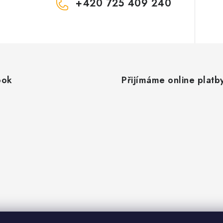
+420 725 409 240
ook
Přijímáme online platb