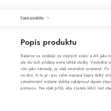
Popis produktu
Popis produktu
Balance se vyrábějí ze stejných směsí a AK jako bo
ale do nich přidány extra lehké složky. Výsledná 
vůni jako návnady, je však neutrálně vyvážená. Po
na dno. A to je i pro velmi mazané kapry těžký oří
zatraktivnění můžete zlehka zakápnout dipem stej
potravou. Ne však příliš, aby zůstalo lehčí než sta