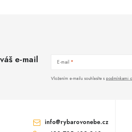
váš e-mail
E-mail
Vložením e-mailu souhlasíte s
podmínkami o
info
@
rybarovonebe.cz