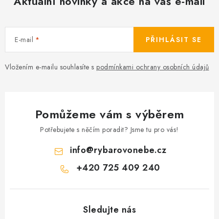
Aktuální novinky a akce na váš e-mail
E-mail
PŘIHLÁSIT SE
Vložením e-mailu souhlasíte s
podmínkami ochrany osobních údajů
Pomůžeme vám s výběrem
Potřebujete s něčím poradit? Jsme tu pro vás!
info
@
rybarovonebe.cz
+420 725 409 240