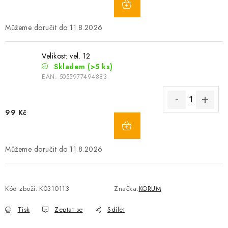
11.8.2026
Velikost: vel. 12
Skladem
(>5 ks)
EAN:
5055977494883
99 Kč
11.8.2026
Kód zboží:
K0310113
Značka:
KORUM
Tisk
Zeptat se
Sdílet