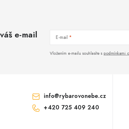
váš e-mail
E-mail
Vložením e-mailu souhlasíte s
podmínkami o
info
@
rybarovonebe.cz
+420 725 409 240