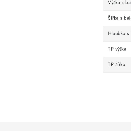
Výška s ba
Šířka s ba
Hloubka s
TP výška
TP šířka