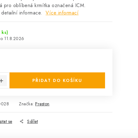
ná pro oblíbená krmítka označená ICM.
 detailní informace.
Více informací
 ks)
11.8.2026
:
PŘIDAT DO KOŠÍKU
0028
Značka:
Preston
ptat se
Sdílet