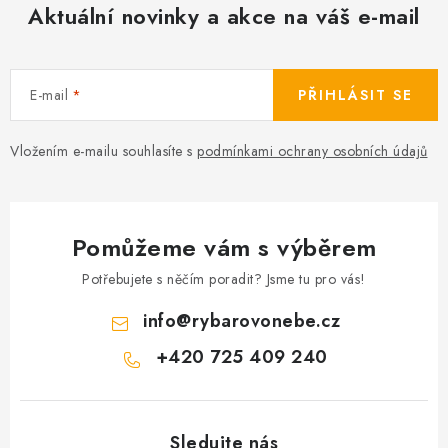
Aktuální novinky a akce na váš e-mail
E-mail
PŘIHLÁSIT SE
Vložením e-mailu souhlasíte s
podmínkami ochrany osobních údajů
Pomůžeme vám s výběrem
Potřebujete s něčím poradit? Jsme tu pro vás!
info
@
rybarovonebe.cz
+420 725 409 240