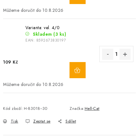
10.8.2026
Varianta: vel. 4/0
Skladem
(3 ks)
EAN:
8592673830197
109 Kč
10.8.2026
Kód zboží:
H-83018--30
Značka:
Hell-Cat
Tisk
Zeptat se
Sdílet