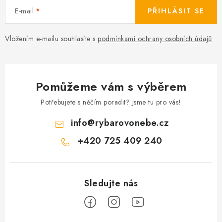
E-mail
PŘIHLÁSIT SE
Vložením e-mailu souhlasíte s
podmínkami ochrany osobních údajů
Pomůžeme vám s výběrem
Potřebujete s něčím poradit? Jsme tu pro vás!
info
@
rybarovonebe.cz
+420 725 409 240