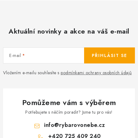
Aktuální novinky a akce na váš e-mail
E-mail
PŘIHLÁSIT SE
Vložením e-mailu souhlasíte s
podmínkami ochrany osobních údajů
Pomůžeme vám s výběrem
Potřebujete s něčím poradit? Jsme tu pro vás!
info
@
rybarovonebe.cz
+420 725 409 240