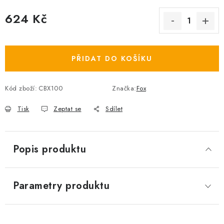
624 Kč
Měrná cena:
PŘIDAT DO KOŠÍKU
Kód zboží:
CBX100
Značka:
Fox
Tisk
Zeptat se
Sdílet
Popis produktu
Parametry produktu