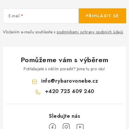
E-mail
PŘIHLÁSIT SE
Vložením e-mailu souhlasíte s
podmínkami ochrany osobních údajů
Pomůžeme vám s výběrem
Potřebujete s něčím poradit? Jsme tu pro vás!
info
@
rybarovonebe.cz
+420 725 409 240