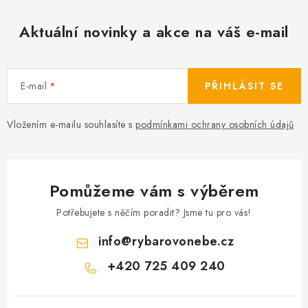
Aktuální novinky a akce na váš e-mail
E-mail
PŘIHLÁSIT SE
Vložením e-mailu souhlasíte s
podmínkami ochrany osobních údajů
Pomůžeme vám s výběrem
Potřebujete s něčím poradit? Jsme tu pro vás!
info
@
rybarovonebe.cz
+420 725 409 240