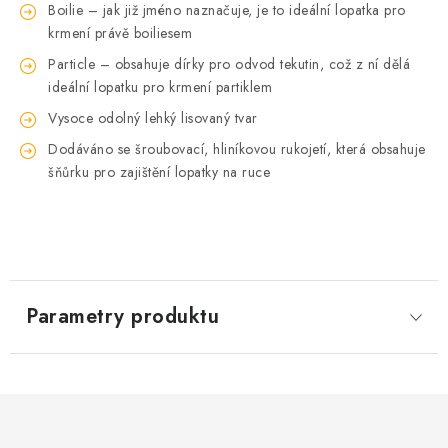
Boilie – jak již jméno naznačuje, je to ideální lopatka pro
krmení právě boiliesem
Particle – obsahuje dírky pro odvod tekutin, což z ní dělá
ideální lopatku pro krmení partiklem
Vysoce odolný lehký lisovaný tvar
Dodáváno se šroubovací, hliníkovou rukojetí, která obsahuje
šňůrku pro zajištění lopatky na ruce
Parametry produktu