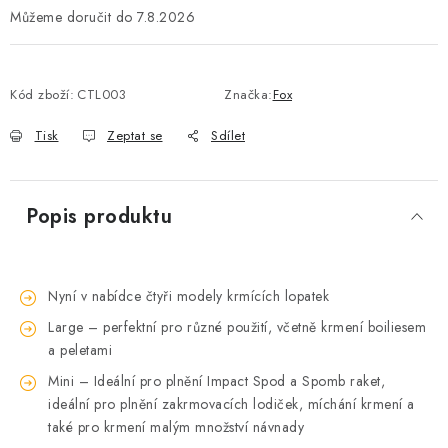
7.8.2026
Kód zboží:
CTL003
Značka:
Fox
Tisk
Zeptat se
Sdílet
Popis produktu
Nyní v nabídce čtyři modely krmících lopatek
Large – perfektní pro různé použití, včetně krmení boiliesem
a peletami
Mini – Ideální pro plnění Impact Spod a Spomb raket,
ideální pro plnění zakrmovacích lodiček, míchání krmení a
také pro krmení malým množství návnady