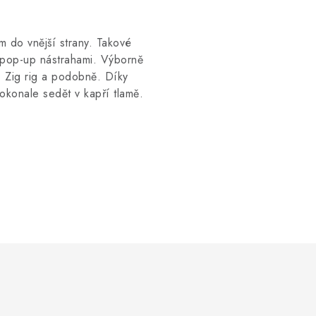
 do vnější strany. Takové
 pop-up nástrahami. Výborně
, Zig rig a podobně. Díky
okonale sedět v kapří tlamě.