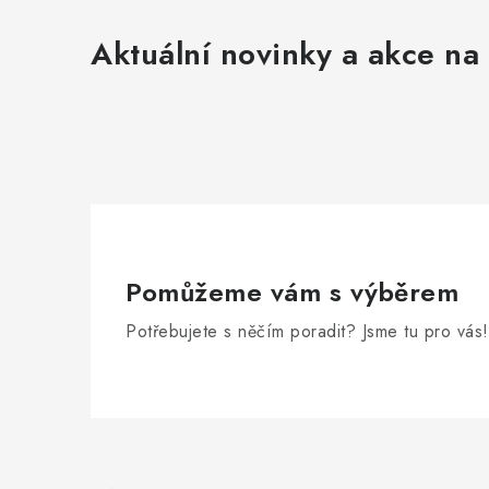
Aktuální novinky a akce na 
Pomůžeme vám s výběrem
Potřebujete s něčím poradit? Jsme tu pro vás!
Z
á