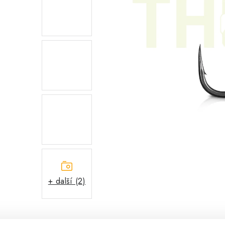
+ další (2)