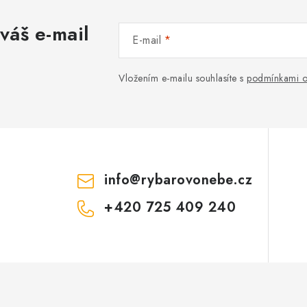
váš e-mail
E-mail
Vložením e-mailu souhlasíte s
podmínkami o
info
@
rybarovonebe.cz
+420 725 409 240