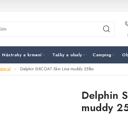
Nástrahy a krmení
Tašky a obaly
Camping
Ob
teriál
Delphin SIXCOAT Skin Line muddy 25lbs
Delphin 
muddy 25