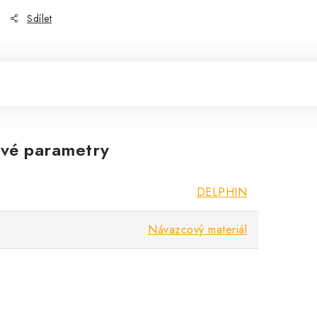
Sdílet
vé parametry
DELPHIN
Návazcový materiál