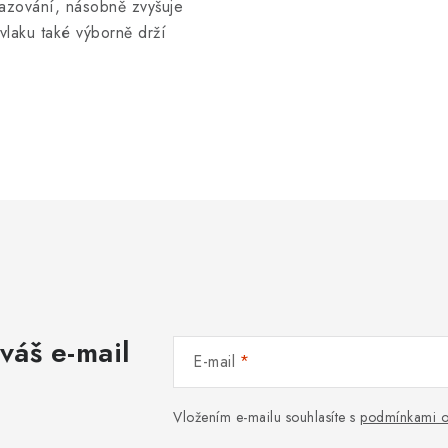
hazování, násobně zvyšuje
laku také výborně drží
váš e-mail
E-mail
Vložením e-mailu souhlasíte s
podmínkami o