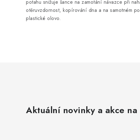
potahu snižuje šance na zamotání návazce při na
otěruvzdornost, kopírování dna a na samotném pov
plastické olovo.
Aktuální novinky a akce na 